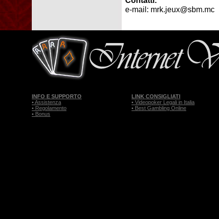
Contatti:
e-mail: mrk.jeux@sbm.mc
INFO E SUPPORTO
LINK CONSIGLIATI
• Assistenza
• Videopoker Legali in Italia
• Regolamento
• Best Gambling Online
• Bonus