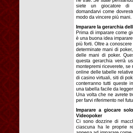
ne trae. Se state pensando
siete un giocatore di 
domandarvi come dovreste
modo da vincere più mani.
Imparare la gerarchia del
Prima di imparare come gi
è una buona idea imparare
più forti. Oltre a conoscer
determinate mani di poker
delle mani di poker. Que
questa gerarchia verrà us
montepremi riceverete, se ne
online delle tabelle relativ
di casino virtuali, siti di p
conterranno tutti queste 
una tabella facile da legger
Una volta che ne avrete t
per farvi riferimento nel fut
Imparare a giocare sol
Videopoker
Ci sono dozzine di macch
ciascuna ha le proprie re
appena ad imparare come g