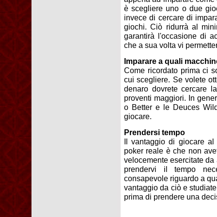
è scegliere uno o due gio
invece di cercare di impar
giochi. Ciò ridurrà al min
garantirà l'occasione di 
che a sua volta vi permette
Imparare a quali macchin
Come ricordato prima ci s
cui scegliere. Se volete o
denaro dovrete cercare la
proventi maggiori. In gene
o Better e le Deuces Wil
giocare.
Prendersi tempo
Il vantaggio di giocare a
poker reale è che non avet
velocemente esercitate da a
prendervi il tempo nec
consapevole riguardo a qual
vantaggio da ciò e studiate
prima di prendere una decis