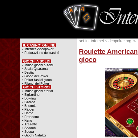
sei in:
internet-videopoker.org
IL CASINO' ONLINE
• Internet Videopoker
Roulette American
• Federazione dei casinò
gioco
GIOCHI A SOLDI
• Indice giochi a soldi
• Scala Quaranta
• Bestia
• Gioco del Poker
• Poker fasi di gioco
• Rilanci del Poker
GIOCHI STORICI
• Indice giochi storici
• Bigliardino
• Bowling
• Biliardo
• Briscola
• Flipper
• Dama
• Freccette
• Keno
• Tresette
• Scacchi
• Scopa
• Giochi Natalizi