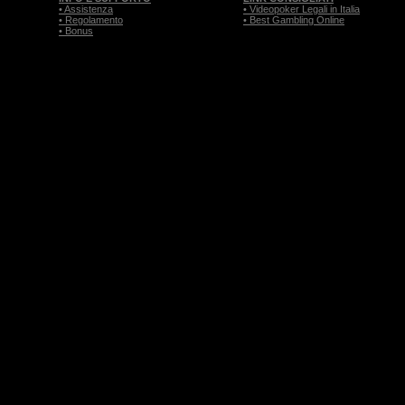
• Assistenza
• Videopoker Legali in Italia
• Regolamento
• Best Gambling Online
• Bonus