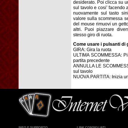
desiderato. Poi clicca su 
sul tavolo e cosi’ facendo 
nuovamente sul tasto sini
valore sulla scommessa sel
del mouse rimuovi un getto
altri. Puoi piazzare div
stesso giro di ruota.
Come usare i pulsanti di 
GIRA: Gira la ruota
ULTIMA SCOMMESSA: Piaz
partita precedente
ANNULLA LE SCOMMESSE: 
sul tavolo
NUOVA PARTITA: Inizia un
INFO E SUPPORTO
LINK CONSIGLIATI