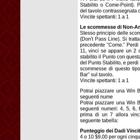
Stabilito o Come-Point). 
del tavolo contrassegnata
Vincite spettanti: 1 a 1
Le scommesse di Non-Ar
Stesso principio delle sc
(Don't Pass Line). Si tratt
precedente "Come." Perdi 
11, vinci se appare un 2 
stabilito il Punto con ques
del Punto Stabilito, e perd
scommesse di questo tipo
Bar" sul tavolo.
Vincite spettanti: 1 a 1
Potrai piazzare una Win B
seguenti nume
Potrai piazzare una Win B
seguenti numeri: 4, 5, 6, 
prima di un 7 allora vinc
seguente tabella:
Punteggio dei Dadi Vinci
4 o 10 $9.00 per ogni cin