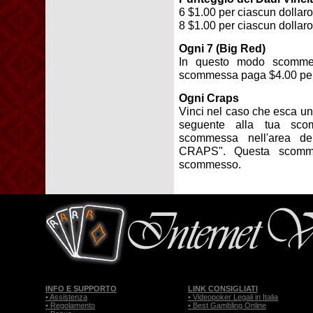
6 $1.00 per ciascun dolla
8 $1.00 per ciascun dolla
Ogni 7 (Big Red)
In questo modo scommett
scommessa paga $4.00 per
Ogni Craps
Vinci nel caso che esca uno
seguente alla tua sco
scommessa nell'area de
CRAPS". Questa scomme
scommesso.
INFO E SUPPORTO
LINK CONSIGLIATI
• Assistenza
• Videopoker Legali in Italia
• Regolamento
• Best Gambling Online