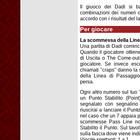
Il giuoco dei Dadi si b
combinazioni dei numeri ot
accordo con i risultati del l
Per giocare
La scommessa della Line
Una partita di Dadi cominc
Quando il giocatore ottien
di Uscita o The Come-out ro
giocatore. Se invece es
chiamati "craps" danno la 
della Linea di Passaggi
persa.
Ogni altro numero sul tuo "
un Punto Stabilito (Point)
segnalato con segnalino
riuscirai a lanciare il Punt
nel caso che un 7 appaia pr
scommesse Pass Line no
Stabilito il Punto. Sul ta
sulla fascia dove viene ind
Vincite spettanti: 1 a 1