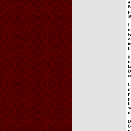
e
B
p
s
I
d
t
d
i
h
I
n
l
D
c
L
m
p
p
h
s
d
D
B
p