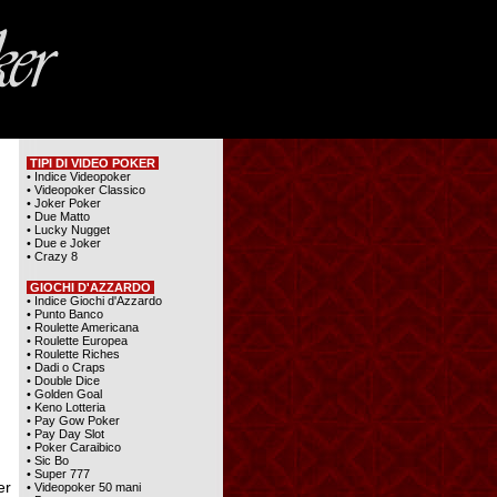
TIPI DI VIDEO POKER
• Indice Videopoker
• Videopoker Classico
• Joker Poker
• Due Matto
• Lucky Nugget
• Due e Joker
• Crazy 8
GIOCHI D'AZZARDO
• Indice Giochi d'Azzardo
• Punto Banco
• Roulette Americana
• Roulette Europea
• Roulette Riches
• Dadi o Craps
• Double Dice
• Golden Goal
• Keno Lotteria
• Pay Gow Poker
• Pay Day Slot
• Poker Caraibico
• Sic Bo
• Super 777
er
• Videopoker 50 mani