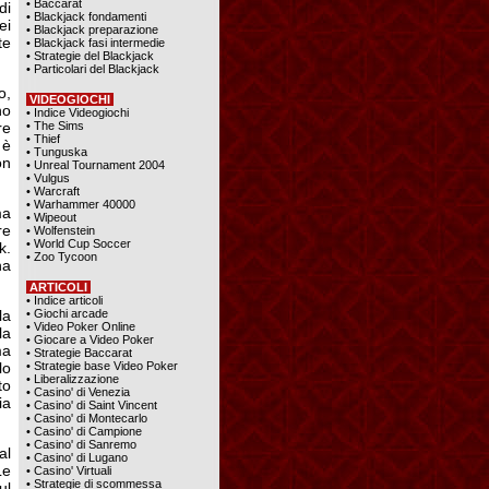
• Baccarat
di
• Blackjack fondamenti
ei
• Blackjack preparazione
te
• Blackjack fasi intermedie
• Strategie del Blackjack
• Particolari del Blackjack
o,
VIDEOGIOCHI
no
• Indice Videogiochi
• The Sims
re
• Thief
 è
• Tunguska
on
• Unreal Tournament 2004
• Vulgus
• Warcraft
• Warhammer 40000
ma
• Wipeout
re
• Wolfenstein
• World Cup Soccer
k.
• Zoo Tycoon
na
ARTICOLI
• Indice articoli
• Giochi arcade
la
• Video Poker Online
la
• Giocare a Video Poker
ma
• Strategie Baccarat
• Strategie base Video Poker
lo
• Liberalizzazione
to
• Casino' di Venezia
ia
• Casino' di Saint Vincent
• Casino' di Montecarlo
• Casino' di Campione
• Casino' di Sanremo
al
• Casino' di Lugano
Le
• Casino' Virtuali
• Strategie di scommessa
ul