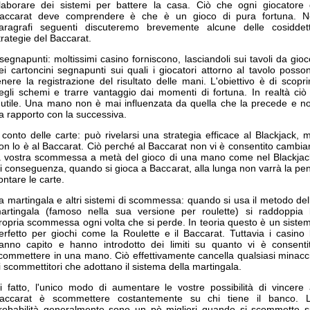
laborare dei sistemi per battere la casa. Ciò che ogni giocatore 
accarat deve comprendere è che è un gioco di pura fortuna. N
aragrafi seguenti discuteremo brevemente alcune delle cosiddet
trategie del Baccarat.
 segnapunti: moltissimi casino forniscono, lasciandoli sui tavoli da gioc
ei cartoncini segnapunti sui quali i giocatori attorno al tavolo posso
enere la registrazione del risultato delle mani. L'obiettivo è di scopri
egli schemi e trarre vantaggio dai momenti di fortuna. In realtà ciò
nutile. Una mano non è mai influenzata da quella che la precede e n
a rapporto con la successiva.
l conto delle carte: può rivelarsi una strategia efficace al Blackjack, 
on lo è al Baccarat. Ciò perché al Baccarat non vi è consentito cambia
a vostra scommessa a metà del gioco di una mano come nel Blackjac
i conseguenza, quando si gioca a Baccarat, alla lunga non varrà la pe
ontare le carte.
a martingala e altri sistemi di scommessa: quando si usa il metodo del
artingala (famoso nella sua versione per roulette) si raddoppia 
ropria scommessa ogni volta che si perde. In teoria questo è un siste
erfetto per giochi come la Roulette e il Baccarat. Tuttavia i casino 
anno capito e hanno introdotto dei limiti su quanto vi è consenti
commettere in una mano. Ciò effettivamente cancella qualsiasi minacc
i scommettitori che adottano il sistema della martingala.
i fatto, l'unico modo di aumentare le vostre possibilità di vincere 
accarat è scommettere costantemente su chi tiene il banco. 
robabilità generalmente sono un pò migliori quando si scommette s